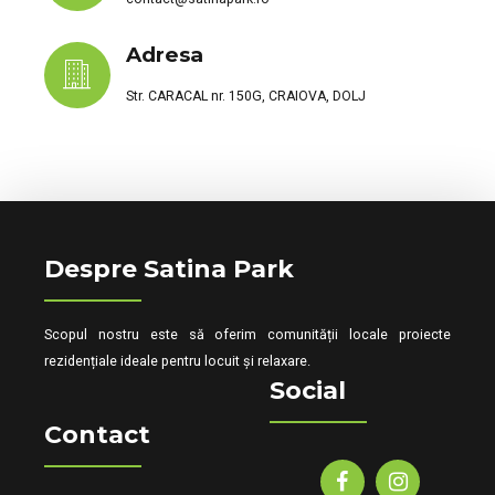
Adresa
Str. CARACAL nr. 150G, CRAIOVA, DOLJ
Despre Satina Park
Scopul nostru este să oferim comunității locale proiecte
rezidențiale ideale pentru locuit și relaxare.
Social
Contact