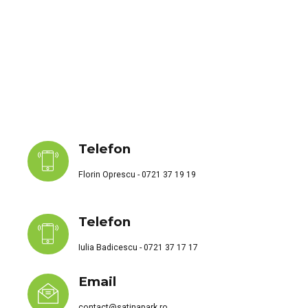
Telefon
Florin Oprescu - 0721 37 19 19
Telefon
Iulia Badicescu - 0721 37 17 17
Email
contact@satinapark.ro