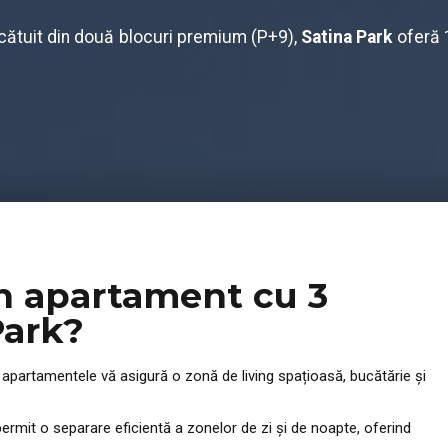
cătuit din două blocuri premium (P+9),
Satina Park
oferă 1
un apartament cu 3
Park?
, apartamentele vă asigură o zonă de living spațioasă, bucătărie și
ermit o separare eficientă a zonelor de zi și de noapte, oferind