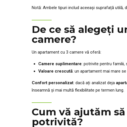
Notă: Ambele tipuri includ aceeași suprafață utilă, 
De ce să alegeți 
camere?
Un apartament cu 3 camere vă oferă:
Camere suplimentare
: potrivite pentru famili
Valoare crescută
: un apartament mai mare se p
Confort personalizat
: dacă ați analizat deja
apart
înseamnă și mai multă flexibilitate pe termen lung.
Cum vă ajutăm să 
potrivită?