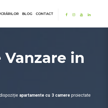
UCRĂRILOR
BLOG
CONTACT
 Vanzare in
 dispoziție
apartamente cu 3 camere
proiectate