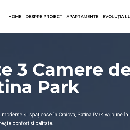
HOME
DESPRE PROIECT
APARTAMENTE
EVOLUȚIA L
e 3 Camere de
tina Park
,
moderne și spațioase în Craiova, Satina Park vă pune la
rește confort și calitate.