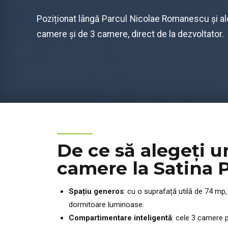
Poziționat lângă Parcul Nicolae Romanescu și al
camere și de 3 camere, direct de la dezvoltator.
De ce să alegeți 
camere la Satina 
Spațiu generos
: cu o suprafață utilă de 74 mp
dormitoare luminoase.
Compartimentare inteligentă
: cele 3 camere p