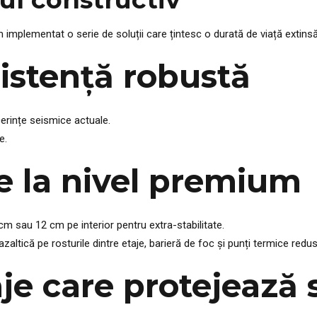
implementat o serie de soluții care țintesc o durată de viață extinsă
zistență robustă
cerințe seismice actuale.
e.
ție la nivel premium
m sau 12 cm pe interior pentru extra-stabilitate.
altică pe rosturile dintre etaje, barieră de foc și punți termice redus
saje care protejează 