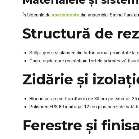
În blocurile de
apartamente
din ansamblul Satina Park am 
Structură de re
Stâlpi, grinzi și planșee din beton armat proiectate la 
Cadre rigide care redistribuie forțele și limitează fisuril
Zidărie și izola
Blocuri ceramice Porotherm de 30 cm pe exterior, 25 c
Polistiren EPS 80 ignifugat 12 cm plus benzi de vată baz
Ferestre și fini