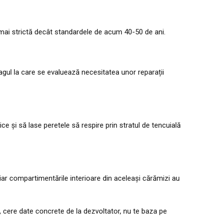
 mai strictă decât standardele de acum 40-50 de ani.
agul la care se evaluează necesitatea unor reparații
e și să lase peretele să respire prin stratul de tencuială
iar compartimentările interioare din aceleași cărămizi au
, cere date concrete de la dezvoltator, nu te baza pe