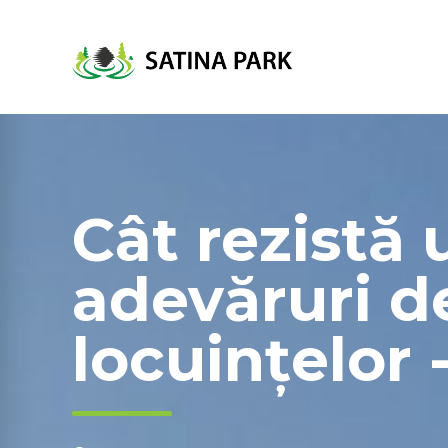
Cât rezistă 
adevăruri d
locuințelor 