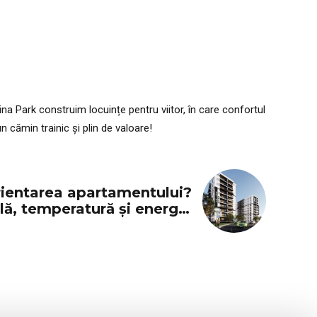
na Park construim locuințe pentru viitor, în care confortul
 cămin trainic și plin de valoare!
rientarea apartamentului?
ă, temperatură și energie
pozitivă în locuință