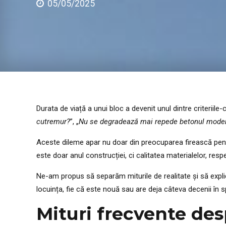
05/05/2025
Durata de viață a unui bloc a devenit unul dintre criteriile
cutremur?
”, „
Nu se degradează mai repede betonul mode
Aceste dileme apar nu doar din preocuparea firească pentru 
este doar anul construcției, ci calitatea materialelor, res
Ne-am propus să separăm miturile de realitate și să explic
locuința, fie că este nouă sau are deja câteva decenii în s
Mituri frecvente des