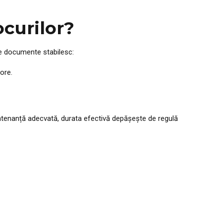
ocurilor?
te documente stabilesc:
ore.
mentenanță adecvată, durata efectivă depășește de regulă