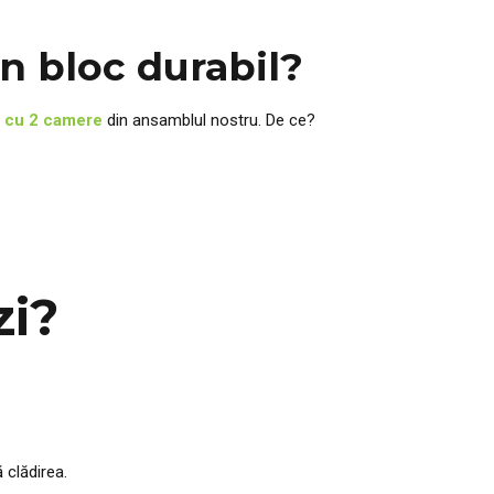
n bloc durabil?
 cu 2 camere
din ansamblul nostru. De ce?
zi?
 clădirea.