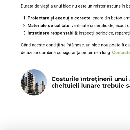
Durata de viață a unui bloc nu este un mister ascuns în be
Proiectare și execuție corecte
: cadre din beton arma
Materiale de calitate
: verificate și certificate, exact 
Întreținere responsabilă
: inspecții periodice, reparaț
Când aceste condiții se întâlnesc, un bloc nou poate fi ca
de azi se combină cu siguranța pe termen lung.
Contact
Costurile întreținerii unu
cheltuieli lunare trebuie s